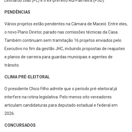
Leonardo Dias (PL) e o ex-prefeito Rui Palmeira (PSD).
PENDÊNCIAS
Vários projetos estão pendentes na Câmara de Maceió. Entre eles,
o novo Plano Diretor, parado nas comissões técnicas da Casa.
Também continuam sem tramitação 16 projetos enviados pelo
Executivo no fim da gestão JHC, incluindo propostas de reajustes
e planos de carreira para guardas municipais e agentes de
trânsito.
CLIMA PRÉ-ELEITORAL
O presidente Chico Filho admite que o período pré-eleitoral já
interfere na rotina legislativa. Pelo menos oito vereadores
articulam candidaturas para deputado estadual e federal em
2026.
CONCURSADOS