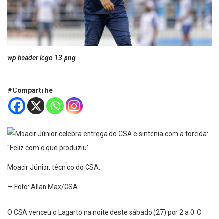
wp header logo 13.png
#Compartilhe
Moacir Júnior, técnico do CSA.
— Foto: Allan Max/CSA
O CSA venceu o Lagarto na noite deste sábado (27) por 2 a 0. O