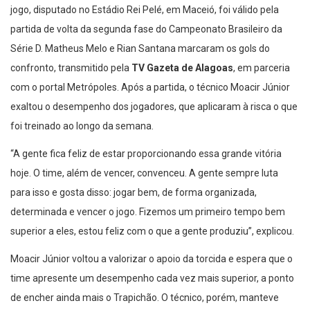
jogo, disputado no Estádio Rei Pelé, em Maceió, foi válido pela
partida de volta da segunda fase do Campeonato Brasileiro da
Série D. Matheus Melo e Rian Santana marcaram os gols do
confronto, transmitido pela
TV Gazeta de Alagoas
, em parceria
com o portal Metrópoles. Após a partida, o técnico Moacir Júnior
exaltou o desempenho dos jogadores, que aplicaram à risca o que
foi treinado ao longo da semana.
“A gente fica feliz de estar proporcionando essa grande vitória
hoje. O time, além de vencer, convenceu. A gente sempre luta
para isso e gosta disso: jogar bem, de forma organizada,
determinada e vencer o jogo. Fizemos um primeiro tempo bem
superior a eles, estou feliz com o que a gente produziu”, explicou.
Moacir Júnior voltou a valorizar o apoio da torcida e espera que o
time apresente um desempenho cada vez mais superior, a ponto
de encher ainda mais o Trapichão. O técnico, porém, manteve