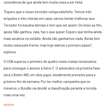
consciência de que ainda tem muita coisa a ser feita.
“Espero que o nosso torcedor esteja satisfeito. Temos três
empates e três vitórias em casa, vamos tentar melhorar isso.
Torcedor foi bacana demais e tem que ser assim. Do início ao fim,
apoia. Não ganhou, vaia, faz o que quiser. Espero que tenha ainda
mais azulinos no estádio. Ainda não ganhamos nada. Ainda tem
muita coisa pela frente, mas hoje damos o primeiro passo”,
explicou.
O CSA superou o primeiro de quatro mata-matas necessários
para conseguir o acesso à Série C. O adversário na próxima fase
será o Betim-MG, em dois jogos, inicialmente previstos para o
próximo fim de semana. Por ter melhor campanha que os
mineiros, o Azulão vai decidir a classificação perante a torcida
mais uma vez.
source